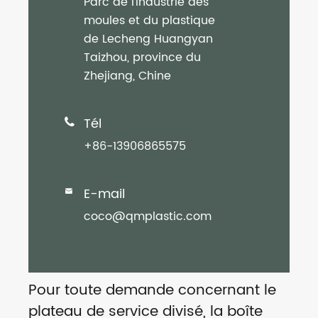
Parc de l'industrie des
moules et du plastique
de Lecheng Huangyan
Taizhou, province du
Zhejiang, Chine
Tél

+86-13906865575
E-mail

coco@qmplastic.com
Pour toute demande concernant le
plateau de service divisé, la boîte