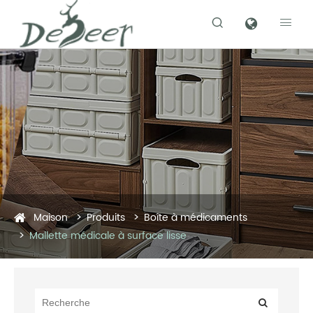


Maison
Produits
Boîte à médicaments
Mallette médicale à surface lisse