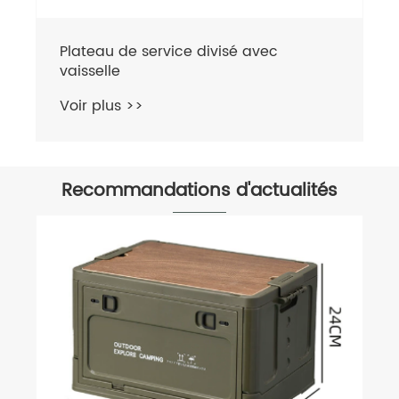
Crêpe drainable
Voir plus >>
Recommandations d'actualités
Comment un porte-gobelet peut-il
améliorer le confort au quotidien ?
Voir plus >>