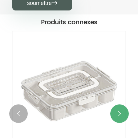
soumettre

Produits connexes

