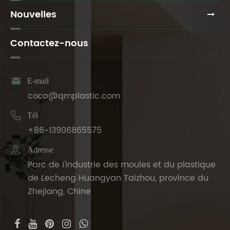
Nouvelles
Contactez-nous

E-mail
coco@qmplastic.com

Tél
+86-13906865575

Adresse
Parc de l'industrie des moules et du plastique
de Lecheng Huangyan Taizhou, province du
Zhejiang, Chine