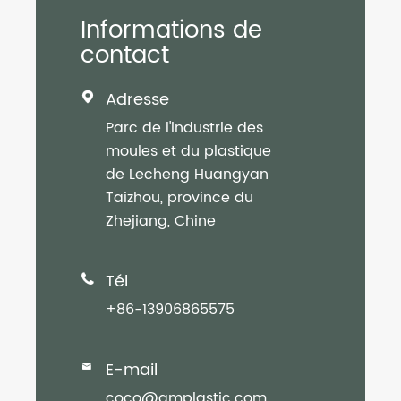
Informations de
contact
Adresse

Parc de l'industrie des
moules et du plastique
de Lecheng Huangyan
Taizhou, province du
Zhejiang, Chine
Tél

+86-13906865575
E-mail

coco@qmplastic.com