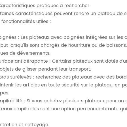
Caractéristiques pratiques à rechercher
taines caractéristiques peuvent rendre un plateau de se
 fonctionnalités utiles :
oignées : Les plateaux avec poignées intégrées sur les c
tout lorsqu'ils sont chargés de nourriture ou de boissons. 
ques de déversements.
urface antidérapante : Certains plateaux sont dotés d
 objets de glisser pendant leur transport.
ords surélevés : recherchez des plateaux avec des bord
ntenir les articles en toute sécurité sur le plateau, en 
pes.
mpilabilité : Si vous achetez plusieurs plateaux pour un 
teaux empilables sont une option peu encombrante qui f
Entretien et nettoyage