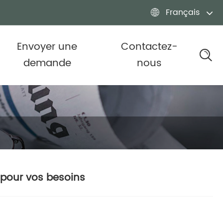
Français

Envoyer une
Contactez-
demande
nous
 pour vos besoins