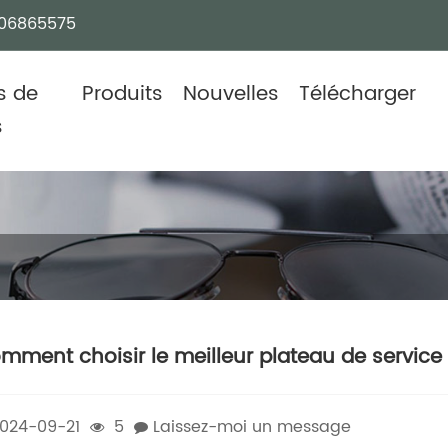
06865575
s de
Produits
Nouvelles
Télécharger
s
mment choisir le meilleur plateau de service
024-09-21
5
Laissez-moi un message