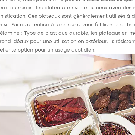
erre ou miroir : les plateaux en verre ou ceux avec des 
histication. Ces plateaux sont généralement utilisés à d
ensif. Faites attention à la casse si vous l'utilisez pour tr
élamine : Type de plastique durable, les plateaux en mél
 rend idéaux pour une utilisation en extérieur. Ils résiste
ellente option pour un usage quotidien.