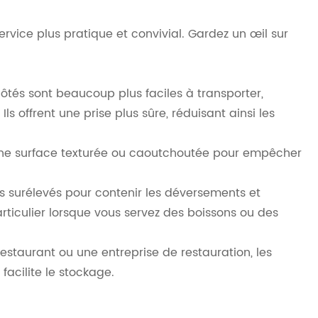
rvice plus pratique et convivial. Gardez un œil sur
ôtés sont beaucoup plus faciles à transporter,
Ils offrent une prise plus sûre, réduisant ainsi les
'une surface texturée ou caoutchoutée pour empêcher
s surélevés pour contenir les déversements et
particulier lorsque vous servez des boissons ou des
restaurant ou une entreprise de restauration, les
acilite le stockage.