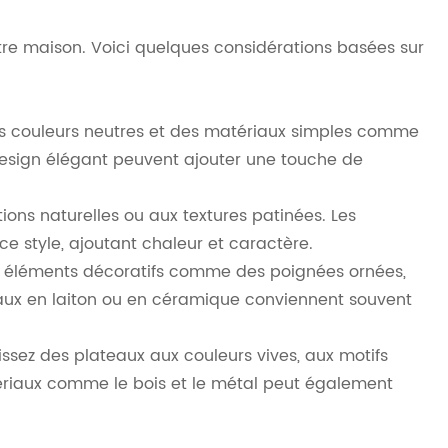
tre maison. Voici quelques considérations basées sur
es couleurs neutres et des matériaux simples comme
 design élégant peuvent ajouter une touche de
ions naturelles ou aux textures patinées. Les
e style, ajoutant chaleur et caractère.
es éléments décoratifs comme des poignées ornées,
eaux en laiton ou en céramique conviennent souvent
issez des plateaux aux couleurs vives, aux motifs
ériaux comme le bois et le métal peut également