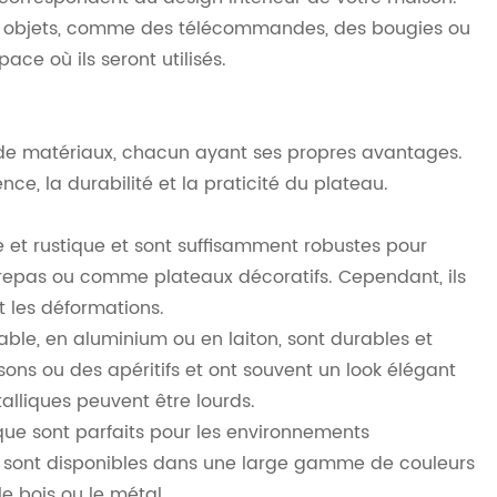
des objets, comme des télécommandes, des bougies ou
pace où ils seront utilisés.
 de matériaux, chacun ayant ses propres avantages.
ce, la durabilité et la praticité du plateau.
ue et rustique et sont suffisamment robustes pour
es repas ou comme plateaux décoratifs. Cependant, ils
t les déformations.
able, en aluminium ou en laiton, sont durables et
ssons ou des apéritifs et ont souvent un look élégant
alliques peuvent être lourds.
ique sont parfaits pour les environnements
Ils sont disponibles dans une large gamme de couleurs
e bois ou le métal.