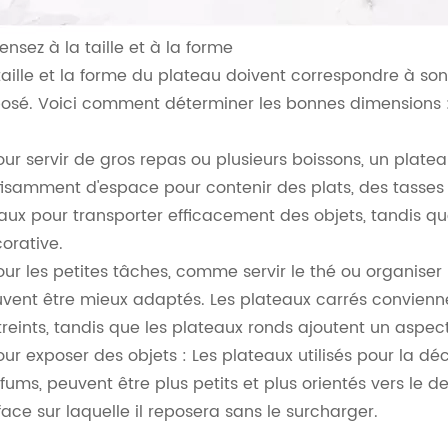
Pensez à la taille et à la forme
taille et la forme du plateau doivent correspondre à son 
osé. Voici comment déterminer les bonnes dimensions 
our servir de gros repas ou plusieurs boissons, un plate
fisamment d'espace pour contenir des plats, des tasses 
aux pour transporter efficacement des objets, tandis q
orative.
our les petites tâches, comme servir le thé ou organiser
vent être mieux adaptés. Les plateaux carrés convienn
treints, tandis que les plateaux ronds ajoutent un aspect
our exposer des objets : Les plateaux utilisés pour la 
fums, peuvent être plus petits et plus orientés vers le 
face sur laquelle il reposera sans le surcharger.