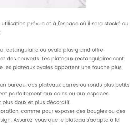
utilisation prévue et à l'espace où il sera stocké ou
:
au rectangulaire ou ovale plus grand offre
et des couverts. Les plateaux rectangulaires sont
ue les plateaux ovales apportent une touche plus
 un bureau, des plateaux carrés ou ronds plus petits
ent parfaitement aux coins ou aux espaces
 plus doux et plus décoratif.
décoration, comme pour exposer des bougies ou des
design. Assurez-vous que le plateau s'adapte à la