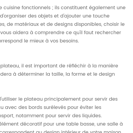
 cuisine fonctionnels ; ils constituent également une
d'organiser des objets et d'ajouter une touche
, de matériaux et de designs disponibles, choisir le
vous aidera à comprendre ce qu'il faut rechercher
orrespond le mieux à vos besoins.
lateau, il est important de réfléchir à la manière
dera à déterminer la taille, la forme et le design
d'utiliser le plateau principalement pour servir des
au avec des bords surélevés pour éviter les
nsport, notamment pour servir des liquides.
e élément décoratif pour une table basse, une salle à
correspondent au design intérieur de votre maison.