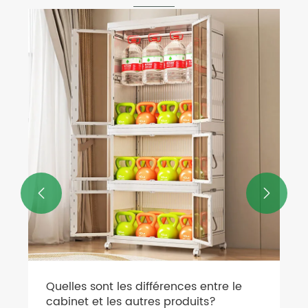
Comment un porte-gobelet peut-il
améliorer le confort au quotidien ?
Voir plus >>

