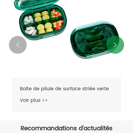


Boîte de pilule de surface à strification
blanche
Voir plus >>
Recommandations d'actualités