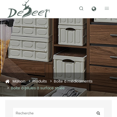


Maison
Produits
Boîte à médicaments
Boîte à pilules à surface striée