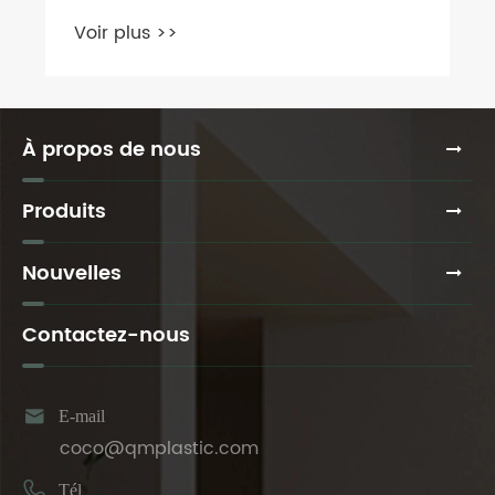
À propos de nous
Produits
Nouvelles
Contactez-nous

E-mail
coco@qmplastic.com

Tél