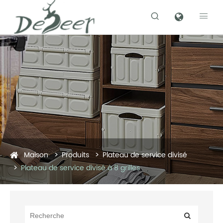


Maison
Produits
Plateau de service divisé
Plateau de service divisé à 8 grilles