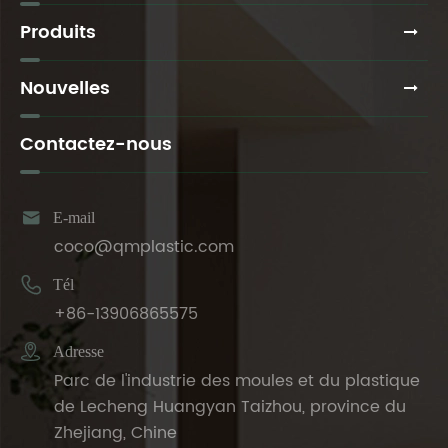
Produits
Nouvelles
Contactez-nous

E-mail
coco@qmplastic.com

Tél
+86-13906865575

Adresse
Parc de l'industrie des moules et du plastique
de Lecheng Huangyan Taizhou, province du
Zhejiang, Chine